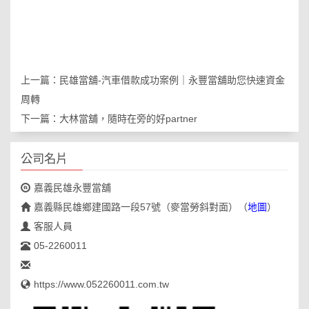
上一篇：
民雄當舖-汽車借款成功案例｜永豐當舖助您快速資金
周轉
下一篇：
大林當舖，隨時在旁的好partner
公司名片
嘉義民雄永豐當舖
嘉義縣民雄鄉建國路一段57號（麥當勞斜對面）
（
地圖
）
客服人員
05-2260011
https://www.052260011.com.tw